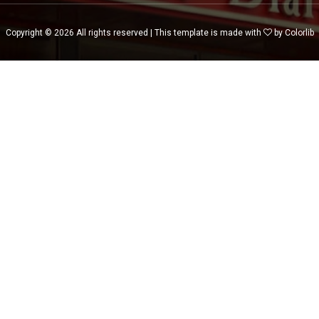
Copyright ©
2026 All rights reserved | This template is made with
by
Colorlib