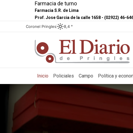
Farmacia de turno
Farmacia S.R. de Lima
Prof. Jose Garcia de la calle 1658 - (02922) 46-64
Coronel Pringles
8,4 °
(current)
Inicio
Policiales
Campo
Política y econo