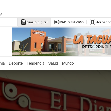
64
Diario digital
RADIO EN VIVO
Horosco
mía
Deporte
Tendencia
Salud
Mundo