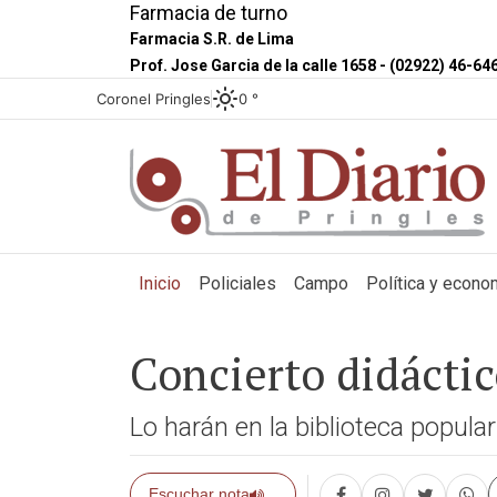
Farmacia de turno
Farmacia S.R. de Lima
Prof. Jose Garcia de la calle 1658 - (02922) 46-64
Coronel Pringles
0 °
(current)
Inicio
Policiales
Campo
Política y econo
Concierto didáctic
Lo harán en la biblioteca popula
Escuchar nota