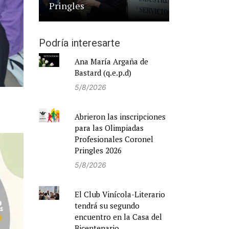
Pringles
Podría interesarte
Ana María Argaña de
Bastard (q.e.p.d)
5/8/2026
Abrieron las inscripciones
para las Olimpiadas
Profesionales Coronel
Pringles 2026
5/8/2026
El Club Vinícola-Literario
tendrá su segundo
encuentro en la Casa del
Bicentenario