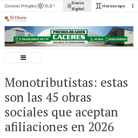
Diario
Coronel Pringles
10,8 °
Horoscopo
digital
Monotributistas: estas
son las 45 obras
sociales que aceptan
afiliaciones en 2026